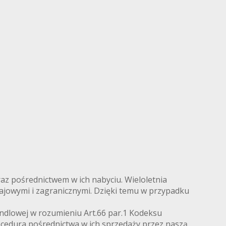
az pośrednictwem w ich nabyciu. Wieloletnia
ajowymi i zagranicznymi. Dzięki temu w przypadku
ndlowej w rozumieniu Art.66 par.1 Kodeksu
ocedura pośrednictwa w ich sprzedaży przez naszą