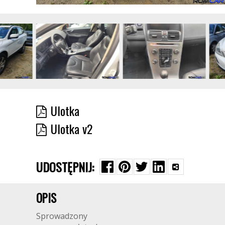
Ulotka
Ulotka v2
UDOSTĘPNIJ:
OPIS
Sprowadzony