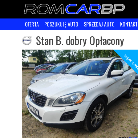
OFERTA
POSZUKUJĘ AUTO
SPRZEDAJ AUTO
KONTAKT
Stan B. dobry Opłacony
super ofe