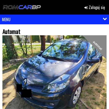
Zaloguj się
MENU
Automat
automat