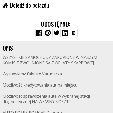
Dojedź do pojazdu
UDOSTĘPNIJ:
OPIS
WSZYSTKIE SAMOCHODY ZAKUPIONE W NASZYM
KOMISIE ZWOLNIONE SĄ Z OPŁATY SKARBOWEJ.
Wystawiamy fakture Vat-marza.
Możliwość kredytowania aut na miejscu
Mozliwosc sprawdzenia auta w wybranej stacji
diagnostycznej NA WŁASNY KOSZT!
AUTO KOMIS ROMCAR Zaprasza: