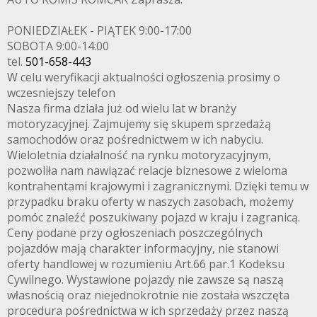
PONIEDZIAŁEK - PIĄTEK 9:00-17:00
SOBOTA 9:00-14:00
tel.
501-658-443
W celu weryfikacji aktualności ogłoszenia prosimy o
wczesniejszy telefon
Nasza firma działa już od wielu lat w branży
motoryzacyjnej. Zajmujemy się skupem sprzedażą
samochodów oraz pośrednictwem w ich nabyciu.
Wieloletnia działalność na rynku motoryzacyjnym,
pozwoliła nam nawiązać relacje biznesowe z wieloma
kontrahentami krajowymi i zagranicznymi. Dzięki temu w
przypadku braku oferty w naszych zasobach, możemy
pomóc znaleźć poszukiwany pojazd w kraju i zagranicą.
Ceny podane przy ogłoszeniach poszczególnych
pojazdów mają charakter informacyjny, nie stanowi
oferty handlowej w rozumieniu Art.66 par.1 Kodeksu
Cywilnego. Wystawione pojazdy nie zawsze są naszą
własnością oraz niejednokrotnie nie została wszczęta
procedura pośrednictwa w ich sprzedaży przez naszą