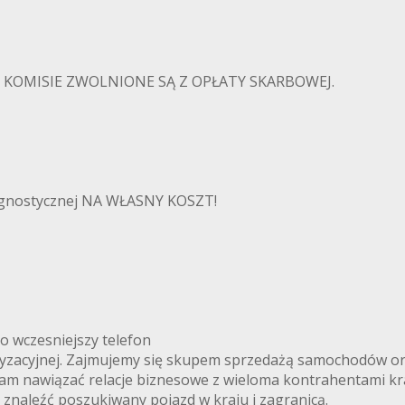
KOMISIE ZWOLNIONE SĄ Z OPŁATY SKARBOWEJ.
iagnostycznej NA WŁASNY KOSZT!
 o wczesniejszy telefon
oryzacyjnej. Zajmujemy się skupem sprzedażą samochodów or
nam nawiązać relacje biznesowe z wieloma kontrahentami kr
naleźć poszukiwany pojazd w kraju i zagranicą.