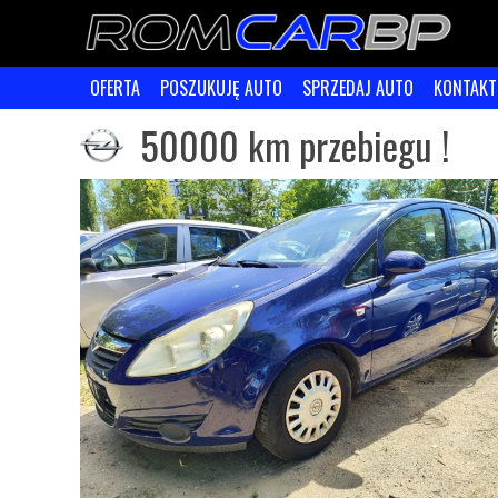
OFERTA
POSZUKUJĘ AUTO
SPRZEDAJ AUTO
KONTAKT
50000 km przebiegu !