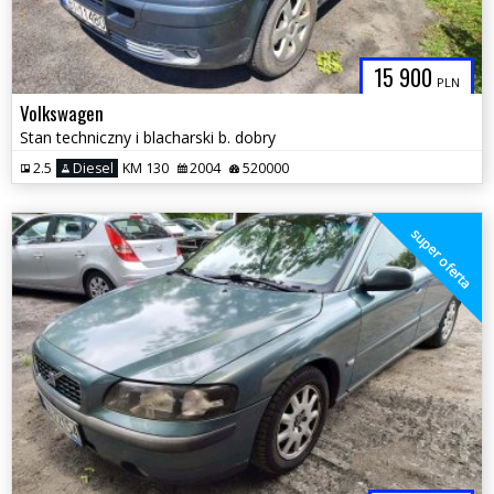
15 900
PLN
Volkswagen
Stan techniczny i blacharski b. dobry
2.5
Diesel
KM 130
2004
520000
super oferta