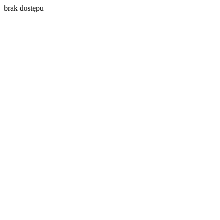
brak dostępu